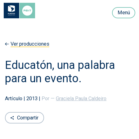
Menú
Ver producciones
Educatón, una palabra
para un evento.
Artículo
|
2013
|
Por —
Graciela Paula Caldeiro
Compartir