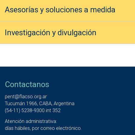
Asesorías y soluciones a medida
Investigación y divulgación
Contactanos
pent@flacso.org.ar
Tucumán 1966, CABA, Argentina
(54-11) 5238-9300 int 352
Atención administrativa:
días hábiles, por correo electrónico.