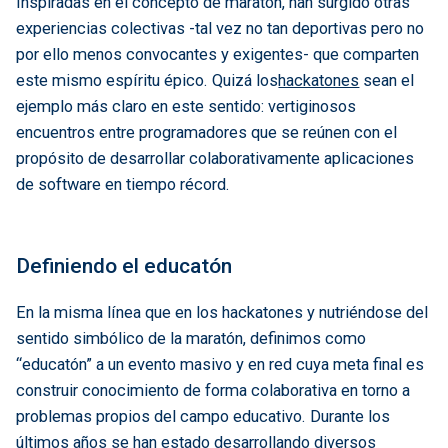
Inspiradas en el concepto de maratón, han surgido otras
experiencias colectivas -tal vez no tan deportivas pero no
por ello menos convocantes y exigentes- que comparten
este mismo espíritu épico. Quizá los
hackatones
sean el
ejemplo más claro en este sentido: vertiginosos
encuentros entre programadores que se reúnen con el
propósito de desarrollar colaborativamente aplicaciones
de software en tiempo récord.
Definiendo el educatón
En la misma línea que en los hackatones y nutriéndose del
sentido simbólico de la maratón, definimos como
“educatón” a un evento masivo y en red cuya meta final es
construir conocimiento de forma colaborativa en torno a
problemas propios del campo educativo. Durante los
últimos años se han estado desarrollando diversos