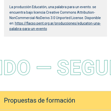
La producción Educatón, una palabra para un evento. se
encuentra bajo licencia Creative Commons Attribution-
NonCommercial-NoDerivs 3.0 Unported License. Disponible
en:
https://flacso.pent.org.ar/producciones/educaton-una-
palabra-para-un-evento
DO — SEGUI
Propuestas de formación