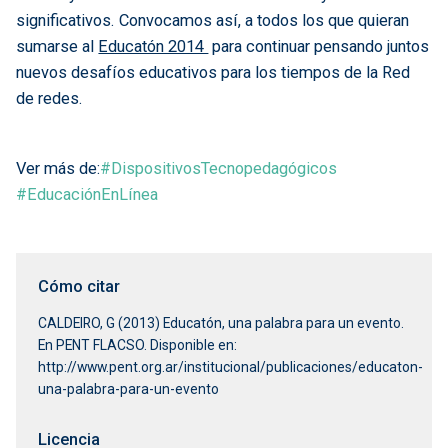
significativos. Convocamos así, a todos los que quieran
sumarse al
Educatón 2014
para continuar pensando juntos
nuevos desafíos educativos para los tiempos de la Red
de redes.
Ver más de:
#DispositivosTecnopedagógicos
#EducaciónEnLínea
Cómo citar
CALDEIRO, G (2013) Educatón, una palabra para un evento.
En PENT FLACSO. Disponible en:
http://www.pent.org.ar/institucional/publicaciones/educaton-
una-palabra-para-un-evento
Licencia