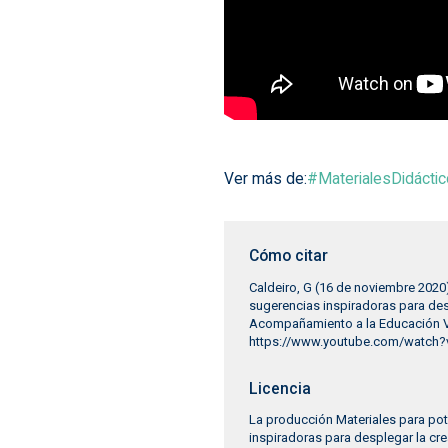
Ver más de:
#MaterialesDidácti
Cómo citar
Caldeiro, G (16 de noviembre 2020)
sugerencias inspiradoras para des
Acompañamiento a la Educación Vi
https://www.youtube.com/watch
Licencia
La producción Materiales para pot
inspiradoras para desplegar la cre