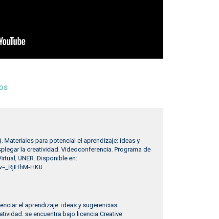
cos
. Materiales para potencial el aprendizaje: ideas y
plegar la creatividad. Videoconferencia. Programa de
rtual, UNER. Disponible en:
?v=_RjIHhM-HKU
enciar el aprendizaje: ideas y sugerencias
atividad. se encuentra bajo licencia Creative