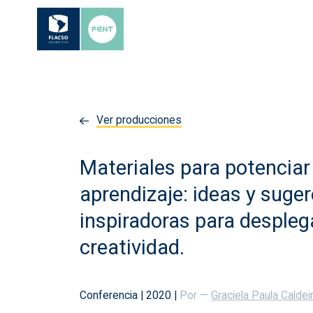
Ver producciones
Materiales para potenciar 
aprendizaje: ideas y suge
inspiradoras para despleg
creatividad.
Conferencia
|
2020
|
Por —
Graciela Paula Caldei