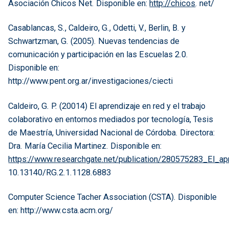
Asociación Chicos Net. Disponible en:
http://chicos
. net/
Casablancas, S., Caldeiro, G., Odetti, V., Berlin, B. y
Schwartzman, G. (2005). Nuevas tendencias de
comunicación y participación en las Escuelas 2.0.
Disponible en:
http://www.pent.org.ar/investigaciones/ciecti
Caldeiro, G. P. (20014) El aprendizaje en red y el trabajo
colaborativo en entornos mediados por tecnología, Tesis
de Maestría, Universidad Nacional de Córdoba. Directora:
Dra. María Cecilia Martinez. Disponible en:
https://www.researchgate.net/publication/280575283_El_apr
10.13140/RG.2.1.1128.6883
Computer Science Tacher Association (CSTA). Disponible
en: http://www.csta.acm.org/