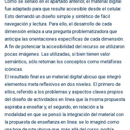
Como se señaló en el apartado anterior, el material digital
fue adaptado para que resulte accesible desde el celular.
Esto demandó un diseño simple y sintético de fácil
navegación y lectura. Para ello, el desarrollo de cada
dimensión enlaza a una pregunta problematizadora que
anticipa las orientaciones específicas de cada dimensión.
A fin de potenciar la accesibilidad del recurso se utilizaron
pocas imágenes. Las utilizadas, si bien tienen valor
semántico, sólo retoman los conceptos como metáforas
icónicas.
El resultado final es un material digital ubicuo que integró
elementos meta reflexivos en dos niveles. El primero de
ellos, referido a los problemas y aspectos claves propios
del diseño de actividades en línea que la misma propuesta
aspiraba a enseñar y, el segundo, en relación a la
modalidad en que se pensó la integración del material con
la propuesta de enseñanza en línea: se lo imaginó como
una hoja de ruta ubicua que, más allá del curso, podría