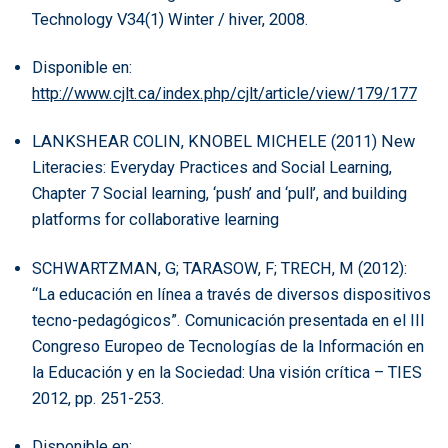
Technology V34(1) Winter / hiver, 2008.
Disponible en:
http://www.cjlt.ca/index.php/cjlt/article/view/179/177
LANKSHEAR COLIN, KNOBEL MICHELE (2011) New
Literacies: Everyday Practices and Social Learning,
Chapter 7 Social learning, ‘push’ and ‘pull’, and building
platforms for collaborative learning
SCHWARTZMAN, G; TARASOW, F; TRECH, M (2012):
“La educación en línea a través de diversos dispositivos
tecno-pedagógicos”. Comunicación presentada en el III
Congreso Europeo de Tecnologías de la Información en
la Educación y en la Sociedad: Una visión crítica – TIES
2012, pp. 251-253.
Disponible en: