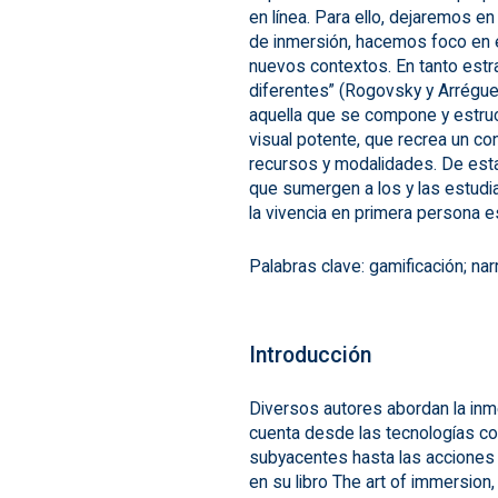
en línea. Para ello, dejaremos en
de inmersión, hacemos foco en el
nuevos contextos. En tanto estra
diferentes” (Rogovsky y Arrégu
aquella que se compone y estruc
visual potente, que recrea un c
recursos y modalidades. De est
que sumergen a los y las estud
la vivencia en primera persona es 
Palabras clave: gamificación; na
Introducción
Diversos autores abordan la in
cuenta desde las tecnologías co
subyacentes hasta las acciones 
en su libro The art of immersion