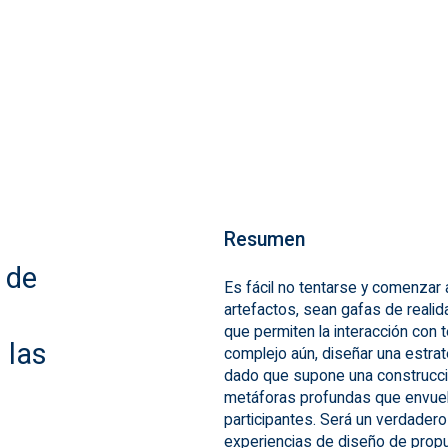
Resumen
 de
Es fácil no tentarse y comenzar a
artefactos, sean gafas de reali
que permiten la interacción con
 las
complejo aún, diseñar una estrat
dado que supone una construcción
metáforas profundas que envuel
participantes. Será un verdadero
experiencias de diseño de propu