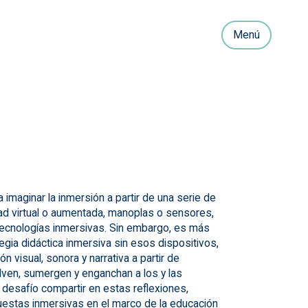
Menú
 imaginar la inmersión a partir de una serie de
dad virtual o aumentada, manoplas o sensores,
 tecnologías inmersivas. Sin embargo, es más
egia didáctica inmersiva sin esos dispositivos,
 visual, sonora y narrativa a partir de
ven, sumergen y enganchan a los y las
 desafío compartir en estas reflexiones,
estas inmersivas en el marco de la educación