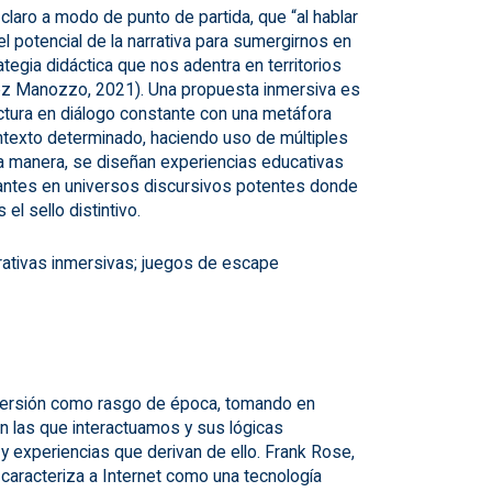
 claro a modo de punto de partida, que “al hablar
 potencial de la narrativa para sumergirnos en
tegia didáctica que nos adentra en territorios
ez Manozzo, 2021). Una propuesta inmersiva es
tura en diálogo constante con una metáfora
ontexto determinado, haciendo uso de múltiples
a manera, se diseñan experiencias educativas
iantes en universos discursivos potentes donde
el sello distintivo.
rrativas inmersivas; juegos de escape
mersión como rasgo de época, tomando en
n las que interactuamos y sus lógicas
y experiencias que derivan de ello. Frank Rose,
, caracteriza a Internet como una tecnología