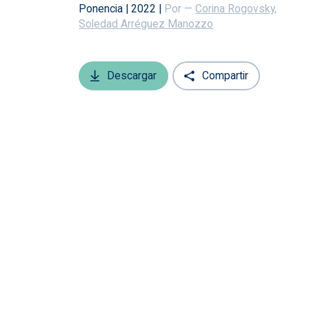
Ponencia
|
2022
|
Por —
Corina Rogovsky
,
Soledad Arréguez Manozzo
Descargar
Compartir