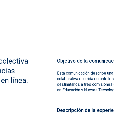
colectiva
Objetivo de la comunicac
ncias
Esta comunicación describe una 
en línea.
colaborativa ocurrida durante l
destinatarios a tres comisiones 
en Educación y Nuevas Tecnolog
Descripción de la experi