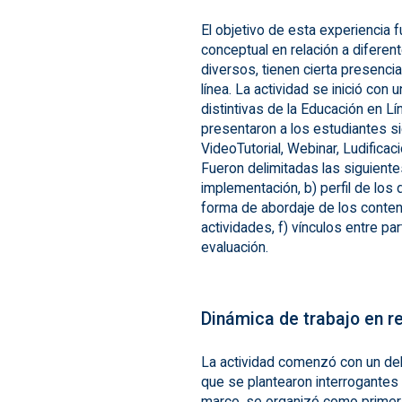
El objetivo de esta experiencia
conceptual en relación a difere
diversos, tienen cierta presenci
línea. La actividad se inició con
distintivas de la Educación en L
presentaron a los estudiantes 
VideoTutorial, Webinar, Ludificac
Fueron delimitadas las siguiente
implementación, b) perfil de los d
forma de abordaje de los conten
actividades, f) vínculos entre p
evaluación.
Dinámica de trabajo en r
La actividad comenzó con un deba
que se plantearon interrogantes
marco, se organizó como primer