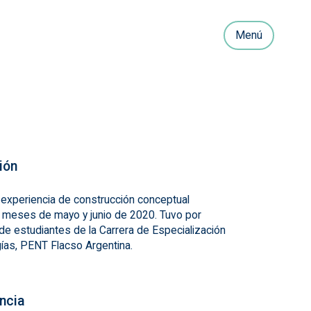
Menú
ión
experiencia de construcción conceptual
os meses de mayo y junio de 2020. Tuvo por
de estudiantes de la Carrera de Especialización
ías, PENT Flacso Argentina.
encia