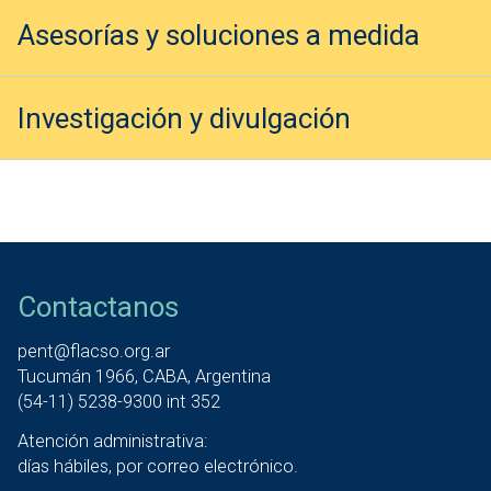
Asesorías y soluciones a medida
Investigación y divulgación
Contactanos
pent@flacso.org.ar
Tucumán 1966, CABA, Argentina
(54-11) 5238-9300 int 352
Atención administrativa:
días hábiles, por correo electrónico.