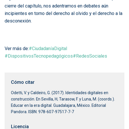
cierre del capítulo, nos adentramos en debates aún
incipientes en torno del derecho al olvido y el derecho a la
desconexión.
Ver más de:
#CiudadaníaDigital
#DispositivosTecnopedagógicos
#RedesSociales
Cómo citar
Odetti, V. y Caldeiro, G. (2017). Identidades digitales en
construcción. En Sevilla, H; Tarasow, F. y Luna, M. (coords.).
Educar en la era digital. Guadalajara, México. Editorial
Pandora. ISBN: 978-607-97517-7-7
Licencia