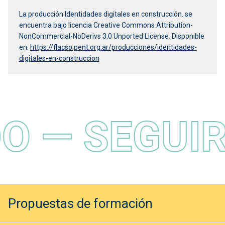
La producción Identidades digitales en construcción. se
encuentra bajo licencia Creative Commons Attribution-
NonCommercial-NoDerivs 3.0 Unported License. Disponible
en:
https://flacso.pent.org.ar/producciones/identidades-
digitales-en-construccion
O — SEGUI
Propuestas de formación