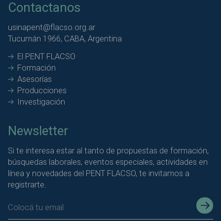
Contactanos
usinapent@flacso.org.ar
Tucumán 1966, CABA, Argentina
El PENT FLACSO
Formación
Asesorías
Producciones
Investigación
Newsletter
Si te interesa estar al tanto de propuestas de formación,
búsquedas laborales, eventos especiales, actividades en
línea y novedades del PENT FLACSO, te invitamos a
registrarte.