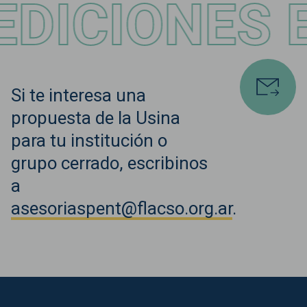
IONES ESP
Si te interesa una
propuesta de la Usina
para tu institución o
grupo cerrado, escribinos
a
asesoriaspent@flacso.org.ar
.